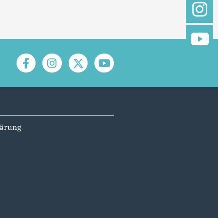
lärung