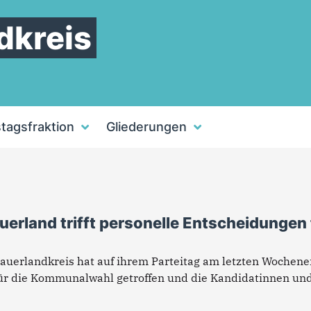
dkreis
stagsfraktion
Gliederungen
rland trifft personelle Entscheidungen 
uerlandkreis hat auf ihrem Parteitag am letzten Wochene
ür die Kommunalwahl getroffen und die Kandidatinnen und