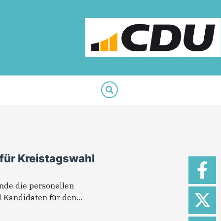
für Kreistagswahl
nde die personellen
 Kandidaten für den