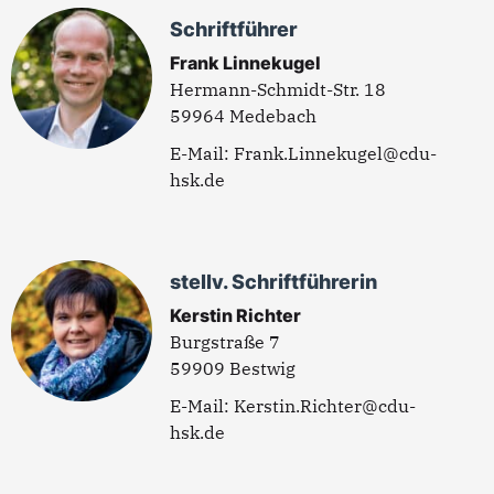
Schriftführer
Frank Linnekugel
Hermann-Schmidt-Str. 18
59964 Medebach
Frank.Linnekugel@cdu-
hsk.de
stellv. Schriftführerin
Kerstin Richter
Burgstraße 7
59909 Bestwig
Kerstin.Richter@cdu-
hsk.de