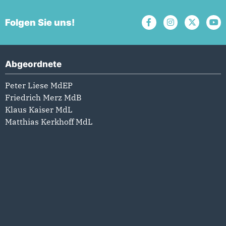
Folgen Sie uns!
Abgeordnete
Peter Liese MdEP
Friedrich Merz MdB
Klaus Kaiser MdL
Matthias Kerkhoff MdL