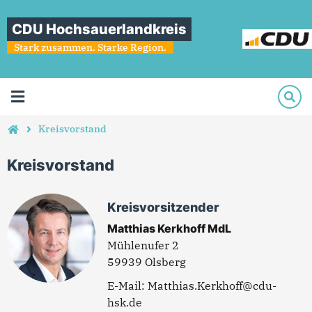
CDU Hochsauerlandkreis
Stark zusammen. Starke Region.
Kreisvorstand
Kreisvorstand
Kreisvorsitzender
Matthias Kerkhoff MdL
Mühlenufer 2
59939 Olsberg
Matthias.Kerkhoff@cdu-
hsk.de