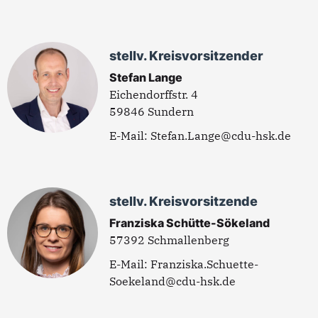
stellv. Kreisvorsitzender
Stefan Lange
Eichendorffstr. 4
59846 Sundern
Stefan.Lange@cdu-hsk.de
stellv. Kreisvorsitzende
Franziska Schütte-Sökeland
57392 Schmallenberg
Franziska.Schuette-
Soekeland@cdu-hsk.de