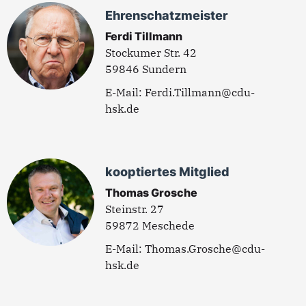
Ehrenschatzmeister
Ferdi Tillmann
Stockumer Str. 42
59846 Sundern
Ferdi.Tillmann@cdu-
hsk.de
kooptiertes Mitglied
Thomas Grosche
Steinstr. 27
59872 Meschede
Thomas.Grosche@cdu-
hsk.de