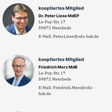
kooptiertes Mitglied
Dr. Peter Liese MdEP
Le-Puy-Str. 17
59872 Meschede
Peter.Liese@cdu-hsk.de
kooptiertes Mitglied
Friedrich Merz MdB
Le-Puy-Str. 17
59872 Meschede
Friedrich.Merz@cdu-
hsk.de