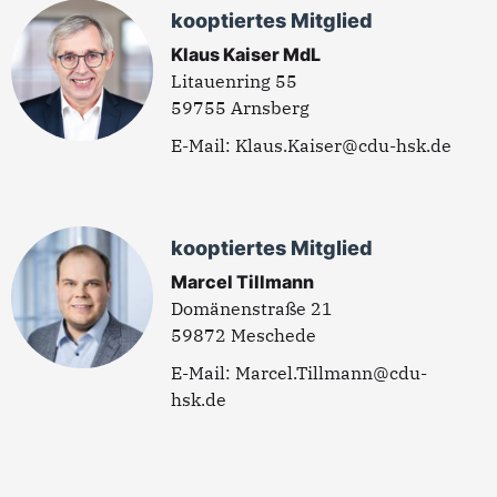
kooptiertes Mitglied
Klaus Kaiser MdL
Litauenring 55
59755 Arnsberg
Klaus.Kaiser@cdu-hsk.de
kooptiertes Mitglied
Marcel Tillmann
Domänenstraße 21
59872 Meschede
Marcel.Tillmann@cdu-
hsk.de