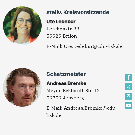
stellv. Kreisvorsitzende
Ute Ledebur
Lerchenstr. 33
59929 Brilon
Ute.Ledebur@cdu-hsk.de
Schatzmeister
Andreas Bremke
Meyer-Eckhardt-Str. 12
59759 Arnsberg
Andreas.Bremke@cdu-
hsk.de