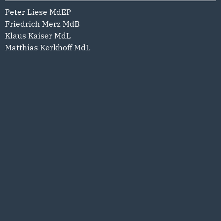
Peter Liese MdEP
Friedrich Merz MdB
Klaus Kaiser MdL
Matthias Kerkhoff MdL