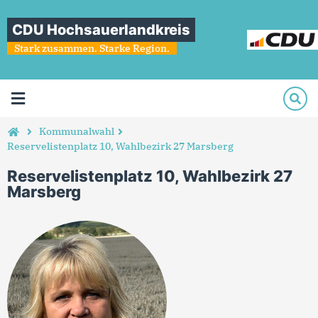
CDU Hochsauerlandkreis
Stark zusammen. Starke Region.
Kommunalwahl
Reservelistenplatz 10, Wahlbezirk 27 Marsberg
Reservelistenplatz 10, Wahlbezirk 27
Marsberg