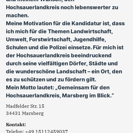
Hochsauerlandkreis noch lebenswerter zu
machen.
Meine Motivation für die Kandidatur ist, dass
ich mich für die Themen Landwirtschaft,
Umwelt, Forstwirtschaft, Jugendhilfe,
Schulen und die Polizei einsetze. Für mich ist
der Hochsauerlandkreis beeindruckend
durch seine vielfältigen Dörfer, Städte und
die wunderschöne Landschaft – ein Ort, den
es zu schützen und zu fördern gilt.
Mein Motto lautet: „Gemeinsam für den
Hochsauerlandkreis, Marsberg im Blick.“
Madfelder Str. 15
34431 Marsberg
Kontakt:
Telefon: +49
15112459037