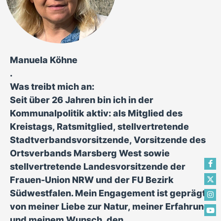
Manuela Köhne
.
Was treibt mich an:
Seit über 26 Jahren bin ich in der
Kommunalpolitik aktiv: als Mitglied des
Kreistags, Ratsmitglied, stellvertretende
Stadtverbandsvorsitzende, Vorsitzende des
Ortsverbands Marsberg West sowie
stellvertretende Landesvorsitzende der
Frauen-Union NRW und der FU Bezirk
Südwestfalen. Mein Engagement ist geprägt
von meiner Liebe zur Natur, meiner Erfahrung
und meinem Wunsch, den