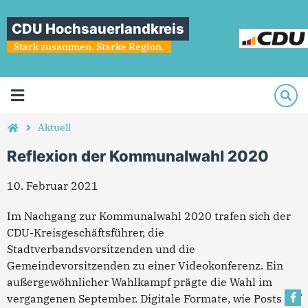
CDU Hochsauerlandkreis
Stark zusammen. Starke Region.
Aktuell
Reflexion der Kommunalwahl 2020
10. Februar 2021
Im Nachgang zur Kommunalwahl 2020 trafen sich der
CDU-Kreisgeschäftsführer, die
Stadtverbandsvorsitzenden und die
Gemeindevorsitzenden zu einer Videokonferenz. Ein
außergewöhnlicher Wahlkampf prägte die Wahl im
vergangenen September. Digitale Formate, wie Posts auf