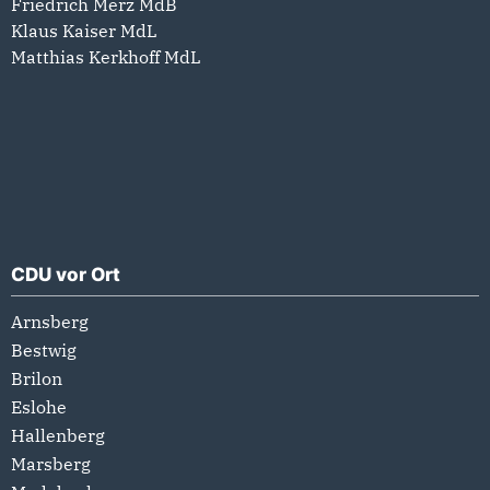
Friedrich Merz MdB
Klaus Kaiser MdL
Matthias Kerkhoff MdL
CDU vor Ort
Arnsberg
Bestwig
Brilon
Eslohe
Hallenberg
Marsberg