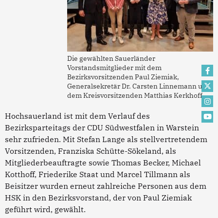
Die gewählten Sauerländer
Vorstandsmitglieder mit dem
Bezirksvorsitzenden Paul Ziemiak,
Generalsekretär Dr. Carsten Linnemann und
dem Kreisvorsitzenden Matthias Kerkhoff
Hochsauerland ist mit dem Verlauf des
Bezirksparteitags der CDU Südwestfalen in Warstein
sehr zufrieden. Mit Stefan Lange als stellvertretendem
Vorsitzenden, Franziska Schütte-Sökeland, als
Mitgliederbeauftragte sowie Thomas Becker, Michael
Kotthoff, Friederike Staat und Marcel Tillmann als
Beisitzer wurden erneut zahlreiche Personen aus dem
HSK in den Bezirksvorstand, der von Paul Ziemiak
geführt wird, gewählt.