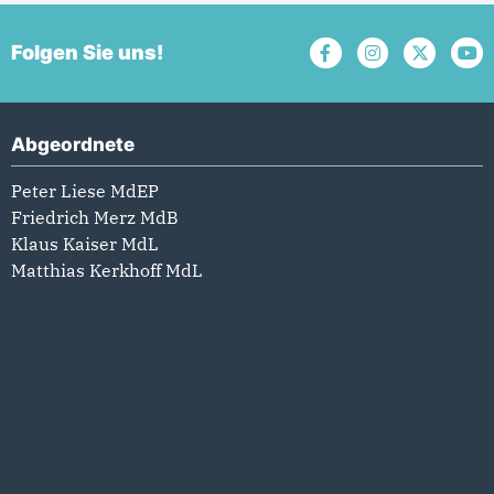
Folgen Sie uns!
Abgeordnete
Peter Liese MdEP
Friedrich Merz MdB
Klaus Kaiser MdL
Matthias Kerkhoff MdL