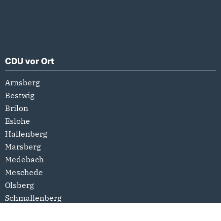
CDU vor Ort
Arnsberg
Bestwig
Brilon
Eslohe
Hallenberg
Marsberg
Medebach
Meschede
Olsberg
Schmallenberg
Sundern