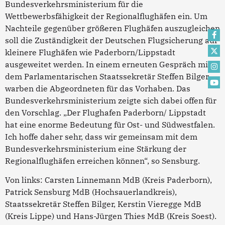
Bundesverkehrsministerium für die
Wettbewerbsfähigkeit der Regionalflughäfen ein. Um
Nachteile gegenüber größeren Flughäfen auszugleichen
soll die Zuständigkeit der Deutschen Flugsicherung auf
kleinere Flughäfen wie Paderborn/Lippstadt
ausgeweitet werden. In einem erneuten Gespräch mit
dem Parlamentarischen Staatssekretär Steffen Bilger
warben die Abgeordneten für das Vorhaben. Das
Bundesverkehrsministerium zeigte sich dabei offen für
den Vorschlag. „Der Flughafen Paderborn/ Lippstadt
hat eine enorme Bedeutung für Ost- und Südwestfalen.
Ich hoffe daher sehr, dass wir gemeinsam mit dem
Bundesverkehrsministerium eine Stärkung der
Regionalflughäfen erreichen können“, so Sensburg.
Von links: Carsten Linnemann MdB (Kreis Paderborn),
Patrick Sensburg MdB (Hochsauerlandkreis),
Staatssekretär Steffen Bilger, Kerstin Vieregge MdB
(Kreis Lippe) und Hans-Jürgen Thies MdB (Kreis Soest).