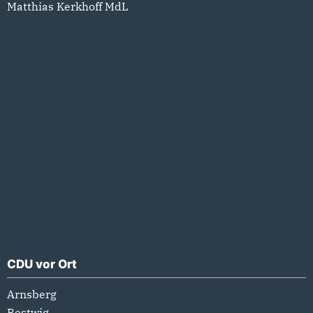
Matthias Kerkhoff MdL
CDU vor Ort
Arnsberg
Bestwig