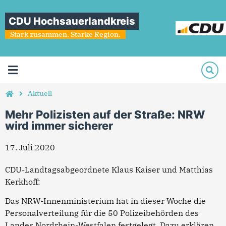
CDU Hochsauerlandkreis
Stark zusammen. Starke Region.
Aktuell
Mehr Polizisten auf der Straße: NRW
wird immer sicherer
17. Juli 2020
CDU-Landtagsabgeordnete Klaus Kaiser und Matthias
Kerkhoff:
Das NRW-Innenministerium hat in dieser Woche die
Personalverteilung für die 50 Polizeibehörden des
Landes Nordrhein-Westfalen festgelegt. Dazu erklären