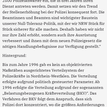
2500 Polizeianwärter ein, die in drei Jahren ihren
Dienst antreten werden. Damit setzen wir den Trend
der Stellenerhöhung bei der Polizei konsequent fort. Die
Beamtinnen und Beamten sind wichtigster Baustein
unserer Null-Toleranz-Politik, mit der wir NRW Stück für
Stück sicherer für alle machen. Deshalb haben wir nicht
nur ihre Zahl erhöht, sondern auch ihre Ausrüstung
verbessert und ihnen mit dem neuen Polizeigesetz die
nötigen Handlungsbefugnisse zur Verfügung gestellt.“
Hintergrund:
Bis zum Jahre 1996 gab es kein an objektivierten
Maßstäben ausgerichtetes Verteilsystem der
Polizeikräfte in Nordrhein-Westfalen. Die Verteilung
erfolgte aufgrund politisch gesteuerter Parameter. Ab
1996 erfolgte die Verteilung aufgrund der sogenannten
„Belastungsbezogenen Kräfteverteilung (BKV)“. Das
Verfahren der BKV folgt dem Anspruch, dass sich
Polizei dort konzentriert, wo die größten Anforderungen