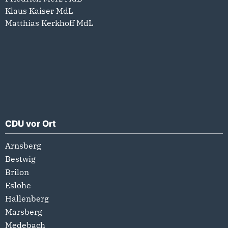
Klaus Kaiser MdL
Matthias Kerkhoff MdL
CDU vor Ort
Arnsberg
Bestwig
Brilon
Eslohe
Hallenberg
Marsberg
Medebach