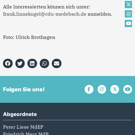
Alle Interessierten können sich unter:
frank.linnekugel@cdu-medebach.de
anmelden.
Foto: Ulrich Brothagen
Folgen Sie uns!
Abgeordnete
Peter Liese MdEP
Friedrich Merz MdB