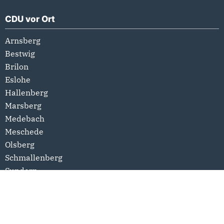
CDU vor Ort
Arnsberg
Bestwig
Brilon
Eslohe
Hallenberg
Marsberg
Medebach
Meschede
Olsberg
Schmallenberg
Sundern
Winterberg
Links