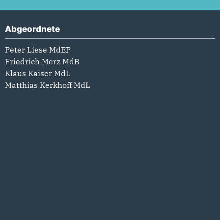
Abgeordnete
Peter Liese MdEP
Friedrich Merz MdB
Klaus Kaiser MdL
Matthias Kerkhoff MdL