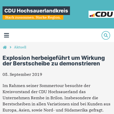
CDU Hochsauerlandkreis
Stark zusammen. Starke Region.
Aktuell
Explosion herbeigeführt um Wirkung
der Berstscheibe zu demonstrieren
05. September 2019
Im Rahmen seiner Sommertour besuchte der
Kreisvorstand der CDU Hochsauerland das
Unternehmen Rembe in Brilon. Insbesondere die
Berstscheiben in allen Variationen sind bei Kunden aus
Europa, Asien, sowie Nord- und Südamerika gefragt.