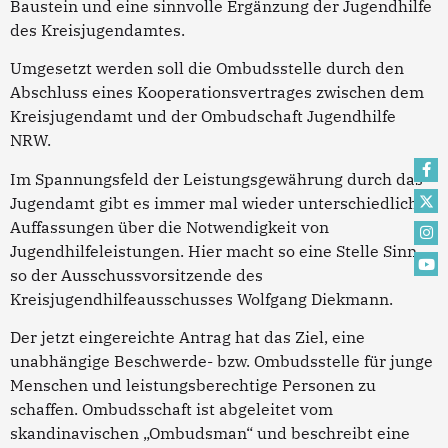
Baustein und eine sinnvolle Ergänzung der Jugendhilfe
des Kreisjugendamtes.
Umgesetzt werden soll die Ombudsstelle durch den
Abschluss eines Kooperationsvertrages zwischen dem
Kreisjugendamt und der Ombudschaft Jugendhilfe
NRW.
Im Spannungsfeld der Leistungsgewährung durch das
Jugendamt gibt es immer mal wieder unterschiedliche
Auffassungen über die Notwendigkeit von
Jugendhilfeleistungen. Hier macht so eine Stelle Sinn,
so der Ausschussvorsitzende des
Kreisjugendhilfeausschusses Wolfgang Diekmann.
Der jetzt eingereichte Antrag hat das Ziel, eine
unabhängige Beschwerde- bzw. Ombudsstelle für junge
Menschen und leistungsberechtige Personen zu
schaffen. Ombudsschaft ist abgeleitet vom
skandinavischen „Ombudsman“ und beschreibt eine