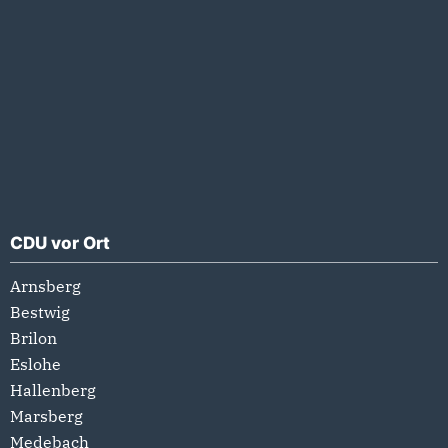
CDU vor Ort
Arnsberg
Bestwig
Brilon
Eslohe
Hallenberg
Marsberg
Medebach