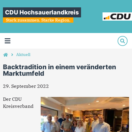
CDU Hochsauerlandkreis
Stark zusammen. Starke Region.
Aktuell
Backtradition in einem veränderten
Marktumfeld
29. September 2022
Der CDU
Kreisverband