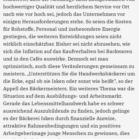
hochwertiger Qualität und herzlichem Service vor Ort
nach wie vor hoch sei, jedoch das Unternehmen vor
einigen Herausforderungen stehe. So seien die Kosten
für Rohstoffe, Personal und insbesondere Energie
gestiegen, die weiteren Entwicklungen seien nicht
wirklich einschätzbar. Bisher sei nicht abzusehen, wie
sich die Inflation auf das Kaufverhalten bei Backwaren
und in den Cafés auswirke. Dennoch sei man
optimistisch, auch diese Veränderungen gemeinsam zu
meistern. „Unterstützen Sie die Handwerksbäckerei um
die Ecke, egal ob sie Isken oder sonst wie heißt“, so der
Appell des Bäckermeisters. Ein weiteres Thema war die
Situation auf dem Ausbildungs- und Arbeitsmarkt.
Gerade das Lebensmittelhandwerk habe es schwer
ausreichend Auszubildende zu finden, jedoch gelinge
es der Bäckerei Isken durch finanzielle Anreize,
attraktive Rahmenbedingungen und ein positives
Arbeitgeberimage junge Menschen zu gewinnen, dies