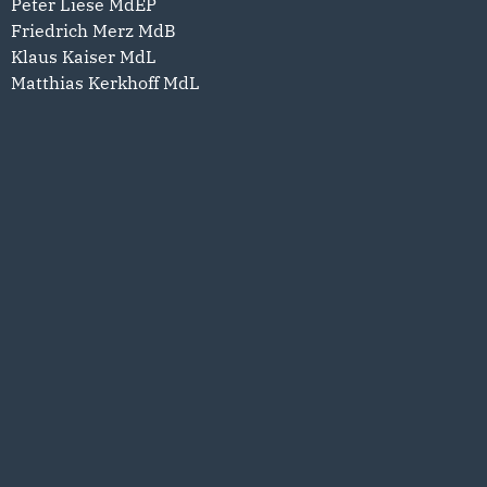
Peter Liese MdEP
Friedrich Merz MdB
Klaus Kaiser MdL
Matthias Kerkhoff MdL