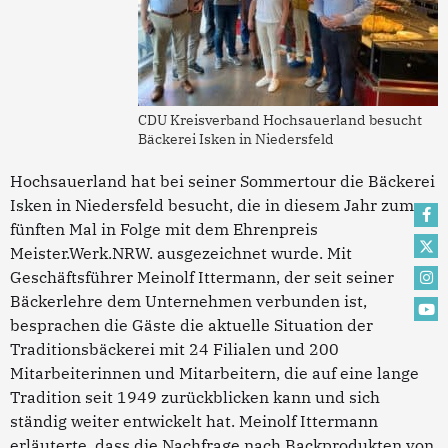
CDU Kreisverband Hochsauerland besucht
Bäckerei Isken in Niedersfeld
Hochsauerland hat bei seiner Sommertour die Bäckerei
Isken in Niedersfeld besucht, die in diesem Jahr zum
fünften Mal in Folge mit dem Ehrenpreis
Meister.Werk.NRW. ausgezeichnet wurde. Mit
Geschäftsführer Meinolf Ittermann, der seit seiner
Bäckerlehre dem Unternehmen verbunden ist,
besprachen die Gäste die aktuelle Situation der
Traditionsbäckerei mit 24 Filialen und 200
Mitarbeiterinnen und Mitarbeitern, die auf eine lange
Tradition seit 1949 zurückblicken kann und sich
ständig weiter entwickelt hat. Meinolf Ittermann
erläuterte, dass die Nachfrage nach Backprodukten von